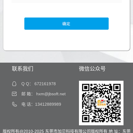
联系我们
微信公众号
Q Q：
672161978
邮 箱：
hxm@jbsoft.net
电 话：13412889989
版权所有@2010-2025 东莞市加贝科技有限公司版权所有 地 址：东莞