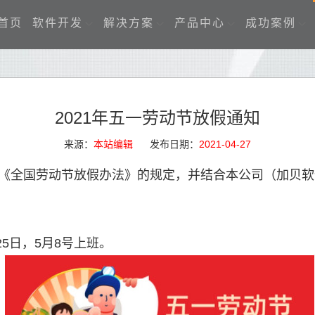
首页
软件开发
解决方案
产品中心
成功案例
2021年五一劳动节放假通知
来源：
本站编辑
发布日期：
2021-04-27
院《全国
劳动节
放假办法》的规定，并结合本公司（加贝软
月25日，5月8号上班。