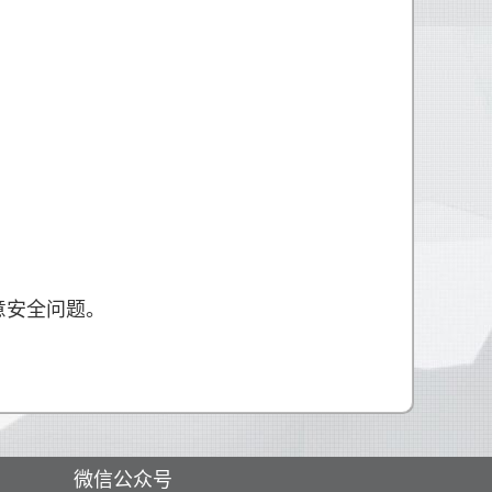
意安全问题。
微信公众号