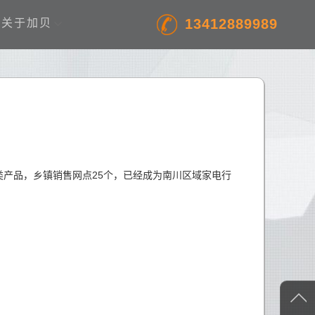
13412889989
关于加贝
产品，乡镇销售网点25个，已经成为南川区域家电行