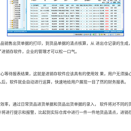
品销售出货单据的打印，到货品单据的清点核算，从 进出仓记录的生成
了进销存软件，企业的管理才可以松一口气。
心等待报表结果，这就是进销存软件应该具有的使用效 果，用户无须操
入后，软件就会自动进行运算，快速地给用户展现一目了然的财务报表。
效率，通过日常货品进货单据和货品出货单据的录入， 软件将对不同的
件将进行提示和报警，比起到实际仓库中进行一件一件地货品清点，进销