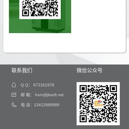
联系我们
微信公众号
Q Q：
672161978
邮 箱：
hxm@jbsoft.net
电 话：13412889989